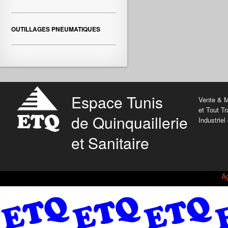
OUTILLAGES PNEUMATIQUES
Espace Tunis
Vente & 
et Tout T
de Quinquaillerie
Industriel
et Sanitaire
A