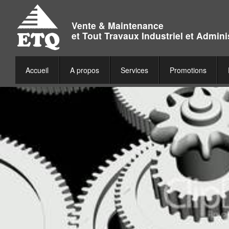
Vente & Maintenance
et Tout Travaux Industriel et Adminis
Accueil
A propos
Services
Promotions